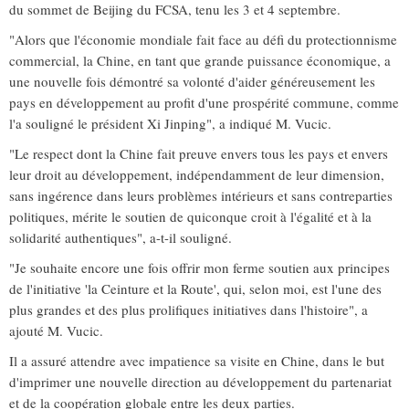
du sommet de Beijing du FCSA, tenu les 3 et 4 septembre.
"Alors que l'économie mondiale fait face au défi du protectionnisme
commercial, la Chine, en tant que grande puissance économique, a
une nouvelle fois démontré sa volonté d'aider généreusement les
pays en développement au profit d'une prospérité commune, comme
l'a souligné le président Xi Jinping", a indiqué M. Vucic.
"Le respect dont la Chine fait preuve envers tous les pays et envers
leur droit au développement, indépendamment de leur dimension,
sans ingérence dans leurs problèmes intérieurs et sans contreparties
politiques, mérite le soutien de quiconque croit à l'égalité et à la
solidarité authentiques", a-t-il souligné.
"Je souhaite encore une fois offrir mon ferme soutien aux principes
de l'initiative 'la Ceinture et la Route', qui, selon moi, est l'une des
plus grandes et des plus prolifiques initiatives dans l'histoire", a
ajouté M. Vucic.
Il a assuré attendre avec impatience sa visite en Chine, dans le but
d'imprimer une nouvelle direction au développement du partenariat
et de la coopération globale entre les deux parties.