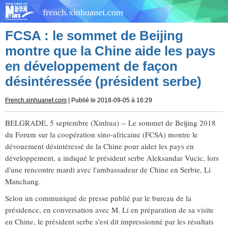
french.xinhuanet.com
FCSA : le sommet de Beijing
montre que la Chine aide les pays
en développement de façon
désintéressée (président serbe)
French.xinhuanet.com
| Publié le 2018-09-05 à 16:29
BELGRADE, 5 septembre (Xinhua) -- Le sommet de Beijing 2018
du Forum sur la coopération sino-africaine (FCSA) montre le
dévouement désintéressé de la Chine pour aider les pays en
développement, a indiqué le président serbe Aleksandar Vucic, lors
d'une rencontre mardi avec l'ambassadeur de Chine en Serbie, Li
Manchang.
Selon un communiqué de presse publié par le bureau de la
présidence, en conversation avec M. Li en préparation de sa visite
en Chine, le président serbe s'est dit impressionné par les résultats