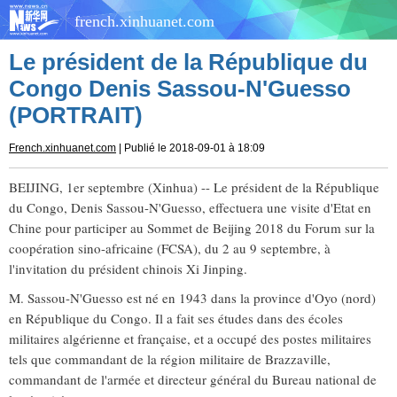
french.xinhuanet.com
Le président de la République du
Congo Denis Sassou-N'Guesso
(PORTRAIT)
French.xinhuanet.com
| Publié le 2018-09-01 à 18:09
BEIJING, 1er septembre (Xinhua) -- Le président de la République
du Congo, Denis Sassou-N'Guesso, effectuera une visite d'Etat en
Chine pour participer au Sommet de Beijing 2018 du Forum sur la
coopération sino-africaine (FCSA), du 2 au 9 septembre, à
l'invitation du président chinois Xi Jinping.
M. Sassou-N'Guesso est né en 1943 dans la province d'Oyo (nord)
en République du Congo. Il a fait ses études dans des écoles
militaires algérienne et française, et a occupé des postes militaires
tels que commandant de la région militaire de Brazzaville,
commandant de l'armée et directeur général du Bureau national de