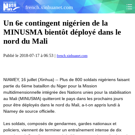
french.xinhuanet.com
Un 6e contingent nigérien de la
MINUSMA bientôt déployé dans le
nord du Mali
Publié le 2018-07-17 à 06:53 |
french.xinhuanet.com
NIAMEY, 16 juillet (Xinhua) -- Plus de 800 soldats nigériens faisant
partie du 6ème bataillon du Niger pour la Mission
multidimensionnelle intégrée des Nations unies pour la stabilisation
au Mali (MINUSMA) quitteront le pays dans les prochains jours
pour être déployés dans le nord du Mali, a-t-on appris lundi à
Niamey de source officielle.
Les soldats, composés de gendarmes, gardes nationaux et
policiers, viennent de terminer un entraînement intense de dix