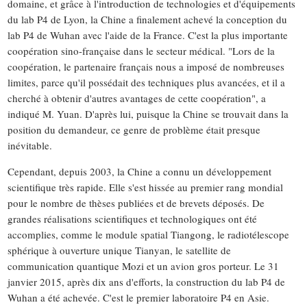
domaine, et grâce à l'introduction de technologies et d'équipements
du lab P4 de Lyon, la Chine a finalement achevé la conception du
lab P4 de Wuhan avec l'aide de la France. C'est la plus importante
coopération sino-française dans le secteur médical. "Lors de la
coopération, le partenaire français nous a imposé de nombreuses
limites, parce qu'il possédait des techniques plus avancées, et il a
cherché à obtenir d'autres avantages de cette coopération", a
indiqué M. Yuan. D'après lui, puisque la Chine se trouvait dans la
position du demandeur, ce genre de problème était presque
inévitable.
Cependant, depuis 2003, la Chine a connu un développement
scientifique très rapide. Elle s'est hissée au premier rang mondial
pour le nombre de thèses publiées et de brevets déposés. De
grandes réalisations scientifiques et technologiques ont été
accomplies, comme le module spatial Tiangong, le radiotélescope
sphérique à ouverture unique Tianyan, le satellite de
communication quantique Mozi et un avion gros porteur. Le 31
janvier 2015, après dix ans d'efforts, la construction du lab P4 de
Wuhan a été achevée. C'est le premier laboratoire P4 en Asie.