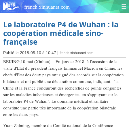
french.xinhuanet.com
Le laboratoire P4 de Wuhan : la
coopération médicale sino-
française
Publié le 2018-05-10 à 10:47 |
french.xinhuanet.com
BEIJING,10 mai (Xinhua) -- En janvier 2018, à l'occasion de la
visite d'Etat du président français Emmanuel Macron en Chine, les
chefs d'Etat des deux pays ont signé des accords sur la coopération
bilatérale et ont publié une déclaration commune, indiquant : "la
Chine et la France conduiront des recherches de pointe conjointes
sur les maladies infectieuses et émergentes, en s'appuyant sur le
laboratoire P4 de Wuhan". Le domaine médical et sanitaire
constitue une partie très importante de la coopération bilatérale
entre les deux pays.
Yuan Zhiming, membre du Comité national de la Conférence