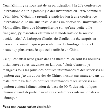
Yuan Zhiming se souvient de sa participation à la 27e conférence
internationale sur la pathologie des invertébrés en 1994 comme si
c'était hier. "C'était ma première participation à une conférence
internationale. Je me suis installé dans un dortoir de l'université de
Montpellier. Bien que Montpellier ne soit qu'une petite ville
française, j'y ressentais clairement la modernité de la société
occidentale." A l'aéroport Charles de Gaulle, il a été surpris en
essayant le minitel, qui représentait une technologie Internet
beaucoup plus avancée que celle utilisée en Chine.
Ce qui est aussi resté gravé dans sa mémoire, ce sont les nouilles
instantanées et les saucisses au jambon. "Faute d'argent, je
mangeais tous les jours des nouilles instantanées et des saucisses au
jambon que j'avais apportées de Chine, n'osant pas manger dans un
restaurant." En fait, les nouilles instantanées et les saucisses au
jambon étaient l'alimentation de base de 90 % des scientifiques
chinois quand ils participaient aux conférences internationales à
l'étranger.
Vers une coopération équitable