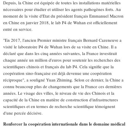
Depuis, la Chine est équipée de toutes les installations matérielles
nécessaires pour étudier et utiliser les agents pathogènes forts. Au
moment de la visite d'Etat du président français Emmanuel Macron
en Chine en janvier 2018, le lab P4 de Wuhan est officiellement
entré en service.
"En 2017, l'ancien Premier ministre français Bernard Cazeneuve a
visité le laboratoire P4 de Wuhan lors de sa visite en Chine. Il a
déclaré que dans les cinq années suivantes, la France investirait
chaque année un million d'euros pour soutenir les recherches des
scientifiques chinois et français du lab P4. Cela signifie que la
coopération sino-française est déjà devenue une coopération
réciproque", a souligné Yuan Zhiming. Selon ce dernier, la Chine a
connu beaucoup plus de changements que la France ces dernières
années. Le visage des villes, le niveau de vie des Chinois et la
capacité de la Chine en matière de construction d'infrastructures
scientifiques et en termes de recherche scientifique témoignent
d'une percée décisive.
Renforcer la coopération internationale dans le domaine médical