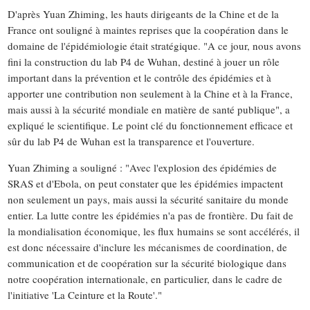
D'après Yuan Zhiming, les hauts dirigeants de la Chine et de la
France ont souligné à maintes reprises que la coopération dans le
domaine de l'épidémiologie était stratégique. "A ce jour, nous avons
fini la construction du lab P4 de Wuhan, destiné à jouer un rôle
important dans la prévention et le contrôle des épidémies et à
apporter une contribution non seulement à la Chine et à la France,
mais aussi à la sécurité mondiale en matière de santé publique", a
expliqué le scientifique. Le point clé du fonctionnement efficace et
sûr du lab P4 de Wuhan est la transparence et l'ouverture.
Yuan Zhiming a souligné : "Avec l'explosion des épidémies de
SRAS et d'Ebola, on peut constater que les épidémies impactent
non seulement un pays, mais aussi la sécurité sanitaire du monde
entier. La lutte contre les épidémies n'a pas de frontière. Du fait de
la mondialisation économique, les flux humains se sont accélérés, il
est donc nécessaire d'inclure les mécanismes de coordination, de
communication et de coopération sur la sécurité biologique dans
notre coopération internationale, en particulier, dans le cadre de
l'initiative 'La Ceinture et la Route'."