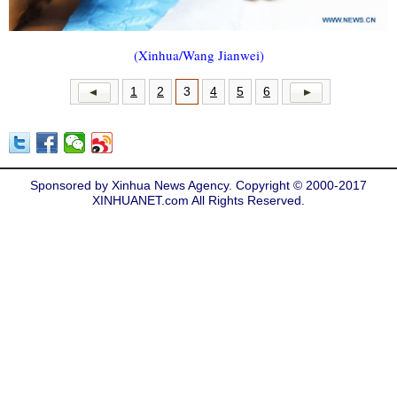
(Xinhua/Wang Jianwei)
1
2
3
4
5
6
Sponsored by Xinhua News Agency. Copyright © 2000-2017
XINHUANET.com All Rights Reserved.