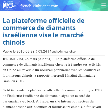
french.xinhuanet.com
La plateforme officielle de
commerce de diamants
israélienne vise le marché
chinois
Publié le 2018-03-29 à 03:24 |
french.xinhuanet.com
JERUSALEM, 28 mars (Xinhua) -- La plateforme officielle de
commerce de diamants israélienne cherche à étendre ses activités
en Chine au travers d'un nouveau partenariat avec les joailliers et
fournisseurs chinois, a rapporté mercredi l'Institut diamantaire
israélien (IDI).
Get-Diamonds, la plateforme officielle de commerce en ligne B2B
de l'industrie israélienne du diamant, a signé un accord de
partenariat avec Rock & Trade, un site Internet du secteur du
diamant destiné aux bijoutiers et fournisseurs chinois, a fait savoir