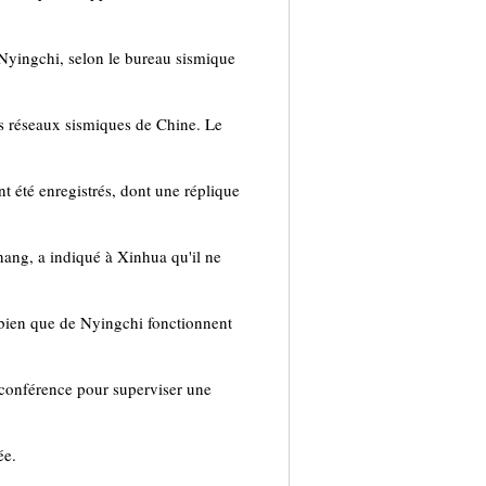
 Nyingchi, selon le bureau sismique
des réseaux sismiques de Chine. Le
t été enregistrés, dont une réplique
ang, a indiqué à Xinhua qu'il ne
i bien que de Nyingchi fonctionnent
conférence pour superviser une
ée.