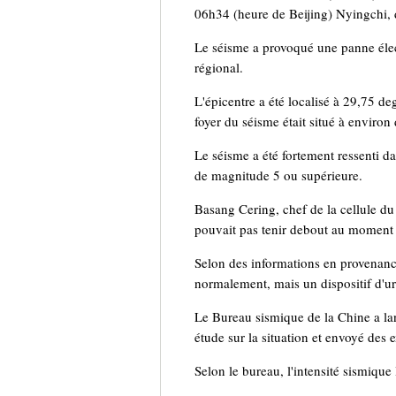
06h34 (heure de Beijing) Nyingchi, 
Le séisme a provoqué une panne élect
régional.
L'épicentre a été localisé à 29,75 de
foyer du séisme était situé à environ
Le séisme a été fortement ressenti d
de magnitude 5 ou supérieure.
Basang Cering, chef de la cellule d
pouvait pas tenir debout au moment 
Selon des informations en provenance
normalement, mais un dispositif d'ur
Le Bureau sismique de la Chine a la
étude sur la situation et envoyé des e
Selon le bureau, l'intensité sismique