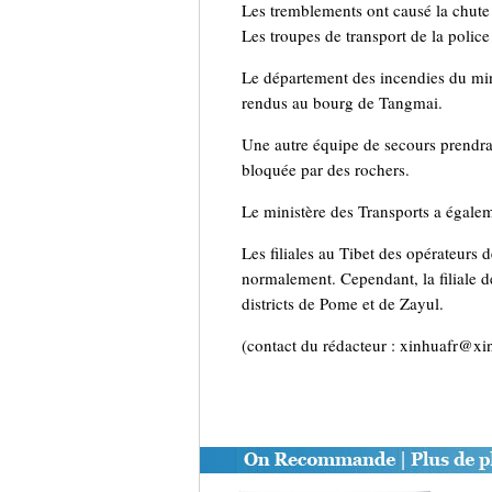
Les tremblements ont causé la chute 
Les troupes de transport de la polic
Le département des incendies du mini
rendus au bourg de Tangmai.
Une autre équipe de secours prendra l
bloquée par des rochers.
Le ministère des Transports a égalem
Les filiales au Tibet des opérateurs
normalement. Cependant, la filiale d
districts de Pome et de Zayul.
(contact du rédacteur : xinhuafr@xi