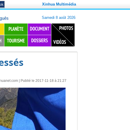
Xinhua Multimédia
lessés
nhuanet.com
| Publié le 2017-11-18 à 21:27