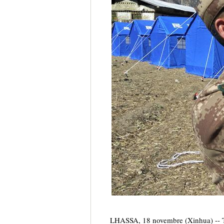
LHASSA, 18 novembre (Xinhua) -- Tro