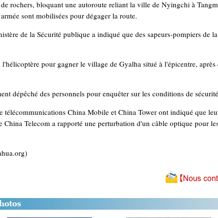
de rochers, bloquant une autoroute reliant la ville de Nyingchi à Tangm
e armée sont mobilisées pour dégager la route.
stère de la Sécurité publique a indiqué que des sapeurs-pompiers de la 
'hélicoptère pour gagner le village de Gyalha situé à l'épicentre, après 
ent dépêché des personnels pour enquêter sur les conditions de sécurité 
 de télécommunications China Mobile et China Tower ont indiqué que leu
e China Telecom a rapporté une perturbation d'un câble optique pour les
nhua.org)