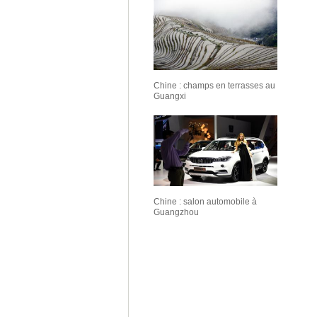
Chine : champs en terrasses au
Guangxi
Chine : salon automobile à
Guangzhou