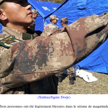
(Xinhua/Jigme Dorje)
is personnes ont été légèrement blessées dans le séisme de magnitude