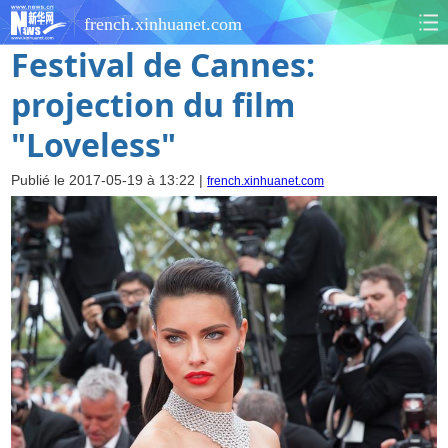
french.xinhuanet.com
Festival de Cannes:
projection du film
"Loveless"
Publié le 2017-05-19 à 13:22 |
french.xinhuanet.com