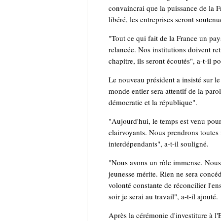
convaincrai que la puissance de la Fr
libéré, les entreprises seront soutenu
"Tout ce qui fait de la France un pay
relancée. Nos institutions doivent ret
chapitre, ils seront écoutés", a-t-il p
Le nouveau président a insisté sur l
monde entier sera attentif de la paro
démocratie et la république".
"Aujourd'hui, le temps est venu pour
clairvoyants. Nous prendrons toutes
interdépendants", a-t-il souligné.
"Nous avons un rôle immense. Nous a
jeunesse mérite. Rien ne sera concédé
volonté constante de réconcilier l'e
soir je serai au travail", a-t-il ajouté.
Après la cérémonie d'investiture à 