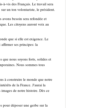
s-à-vis des Français. Le travail sera
 sur un ton volontariste, le président.
us avons besoin sera refondée et
blique. Les citoyens auront voix au
onde que si elle est exigence. Le
affirmer ses principes: la
 que nous soyons forts, solides et
temporaines. Nous sommes tous
ns à construire le monde que notre
térêts de la France. J'aurai la
 images de notre histoire. Dès ce
s pour déposer une gerbe sur la