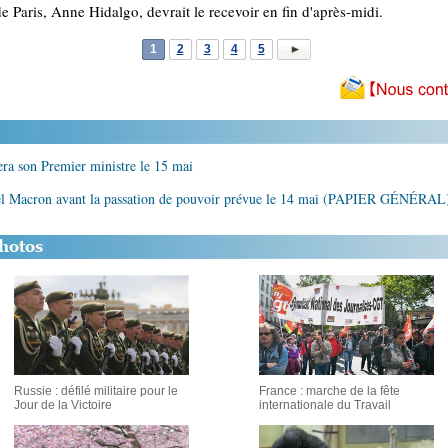
 Paris, Anne Hidalgo, devrait le recevoir en fin d'après-midi.
1
2
3
4
5
ra son Premier ministre le 15 mai
el Macron avant la passation de pouvoir prévue le 14 mai (PAPIER GÉNÉRAL
Russie : défilé militaire pour le
France : marche de la fête
Jour de la Victoire
internationale du Travail