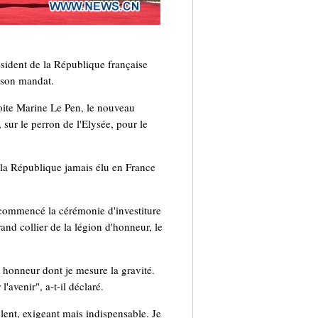
ésident de la République française
 son mandat.
roite Marine Le Pen, le nouveau
sur le perron de l'Elysée, pour le
 la République jamais élu en France
commencé la cérémonie d'investiture
rand collier de la légion d'honneur, le
un honneur dont je mesure la gravité.
avenir", a-t-il déclaré.
ent, exigeant mais indispensable. Je