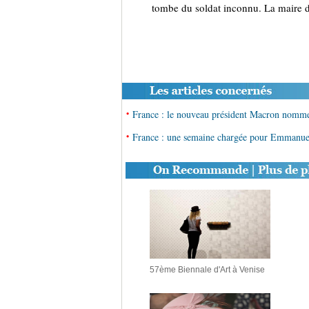
tombe du soldat inconnu. La maire de
•
France : le nouveau président Macron nomme
•
France : une semaine chargée pour Emmanu
57ème Biennale d'Art à Venise