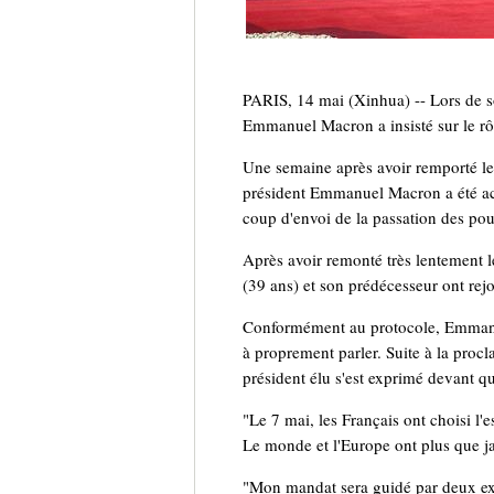
PARIS, 14 mai (Xinhua) -- Lors de so
Emmanuel Macron a insisté sur le rôl
Une semaine après avoir remporté le 
président Emmanuel Macron a été accu
coup d'envoi de la passation des pou
Après avoir remonté très lentement l
(39 ans) et son prédécesseur ont rejo
Conformément au protocole, Emmanue
à proprement parler. Suite à la procla
président élu s'est exprimé devant q
"Le 7 mai, les Français ont choisi l'e
Le monde et l'Europe ont plus que jam
"Mon mandat sera guidé par deux exig