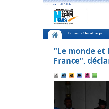
"Le monde et l
France", décla