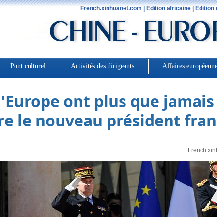
'Europe ont plus que jamais 
re le nouveau président fran
French.xin