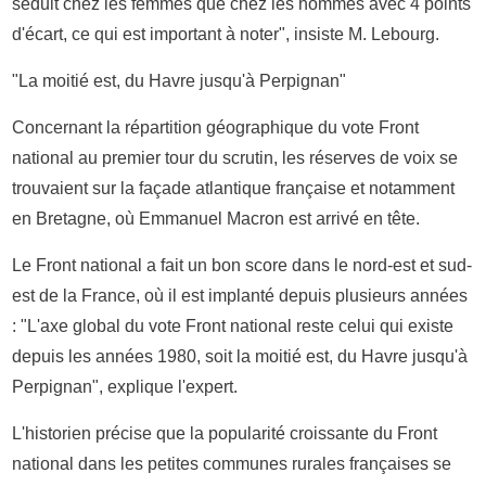
séduit chez les femmes que chez les hommes avec 4 points
d'écart, ce qui est important à noter", insiste M. Lebourg.
"La moitié est, du Havre jusqu'à Perpignan"
Concernant la répartition géographique du vote Front
national au premier tour du scrutin, les réserves de voix se
trouvaient sur la façade atlantique française et notamment
en Bretagne, où Emmanuel Macron est arrivé en tête.
Le Front national a fait un bon score dans le nord-est et sud-
est de la France, où il est implanté depuis plusieurs années
: "L'axe global du vote Front national reste celui qui existe
depuis les années 1980, soit la moitié est, du Havre jusqu'à
Perpignan", explique l'expert.
L'historien précise que la popularité croissante du Front
national dans les petites communes rurales françaises se