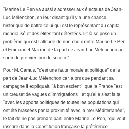
"Marine Le Pen va aussi s'adresser aux électeurs de Jean-
Luc Mélenchon, en leur disant qu'il y a une chance
historique de battre celui qui est le représentant du capital
mondialisé et des élites tant détestées. Et là se pose un
problème qui est l'attitude de non-choix entre Marine Le Pen
et Emmanuel Macron de la part de Jean-Luc Mélenchon au
sortir du premier tour du scrutin."
Pour M. Camus, "c'est une faute morale et politique" de la
part de Jean-Luc Mélenchon car, alors que pendant sa
campagne il expliquait, "à bon escient", que la France "est
un creuset de vagues d'immigrations", et qu'elle s'est faite
"avec les apports politiques de toutes les populations qui
ont été brassées par la proximité avec la mer Méditerranée",
le fait de ne pas prendre parti entre Marine Le Pen, "qui veut
inscrire dans la Constitution française la préférence