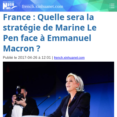
french.xinhuanet.com
France : Quelle sera la
stratégie de Marine Le
Pen face à Emmanuel
Macron ?
Publié le 2017-04-26 à 12:01 |
french.xinhuanet.com