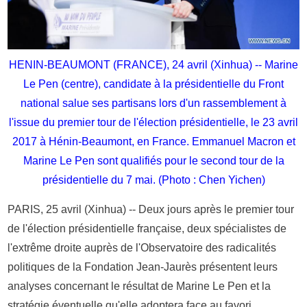
HENIN-BEAUMONT (FRANCE), 24 avril (Xinhua) -- Marine
Le Pen (centre), candidate à la présidentielle du Front
national salue ses partisans lors d'un rassemblement à
l'issue du premier tour de l'élection présidentielle, le 23 avril
2017 à Hénin-Beaumont, en France. Emmanuel Macron et
Marine Le Pen sont qualifiés pour le second tour de la
présidentielle du 7 mai. (Photo : Chen Yichen)
PARIS, 25 avril (Xinhua) -- Deux jours après le premier tour
de l'élection présidentielle française, deux spécialistes de
l'extrême droite auprès de l'Observatoire des radicalités
politiques de la Fondation Jean-Jaurès présentent leurs
analyses concernant le résultat de Marine Le Pen et la
stratégie éventuelle qu'elle adoptera face au favori