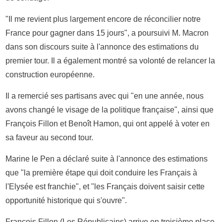
"Il me revient plus largement encore de réconcilier notre
France pour gagner dans 15 jours", a poursuivi M. Macron
dans son discours suite à l'annonce des estimations du
premier tour. Il a également montré sa volonté de relancer la
construction européenne.
Il a remercié ses partisans avec qui "en une année, nous
avons changé le visage de la politique française", ainsi que
François Fillon et Benoît Hamon, qui ont appelé à voter en
sa faveur au second tour.
Marine le Pen a déclaré suite à l'annonce des estimations
que "la première étape qui doit conduire les Français à
l'Elysée est franchie", et "les Français doivent saisir cette
opportunité historique qui s'ouvre".
François Fillon (Les Républicains) arrive en troisième place