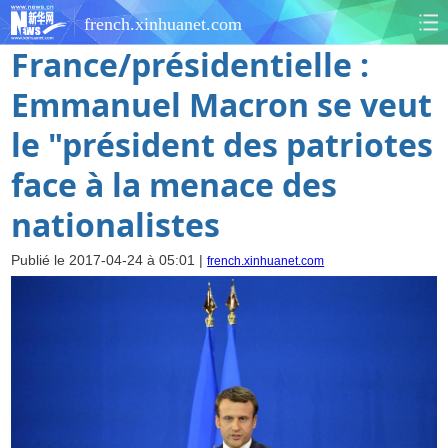
french.xinhuanet.com
France/présidentielle :
Emmanuel Macron se veut
le "président des patriotes
face à la menace des
nationalistes
Publié le 2017-04-24 à 05:01 |
french.xinhuanet.com