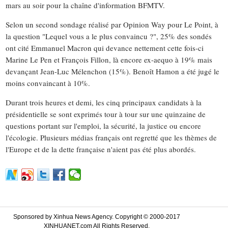
mars au soir pour la chaîne d'information BFMTV.
Selon un second sondage réalisé par Opinion Way pour Le Point, à
la question "Lequel vous a le plus convaincu ?", 25% des sondés
ont cité Emmanuel Macron qui devance nettement cette fois-ci
Marine Le Pen et François Fillon, là encore ex-aequo à 19% mais
devançant Jean-Luc Mélenchon (15%). Benoît Hamon a été jugé le
moins convaincant à 10%.
Durant trois heures et demi, les cinq principaux candidats à la
présidentielle se sont exprimés tour à tour sur une quinzaine de
questions portant sur l'emploi, la sécurité, la justice ou encore
l'écologie. Plusieurs médias français ont regretté que les thèmes de
l'Europe et de la dette française n'aient pas été plus abordés.
Sponsored by Xinhua News Agency. Copyright © 2000-2017
XINHUANET.com All Rights Reserved.