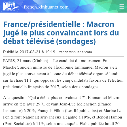
french.xinhuanet.com
France/présidentielle : Macron
jugé le plus convaincant lors du
débat télévisé (sondages)
Publié le 2017-03-21 à 19:19 |
french.xinhuanet.com
PARIS, 21 mars (Xinhua) -- Le candidat du mouvement En
Marche!, ancien ministre de l'Économie Emmanuel Macron a été
jugé le plus convaincant à l'issue du débat télévisé organisé lundi
sur la chaîe TF1, qui opposait les cinq candidats favoris de l'élection
présidentielle française de 2017, selon deux sondages.
A la question "Qui a été le plus convaincant ?", Emmanuel Macron
arrive en tête avec 29%, devant Jean-Luc Mélenchon (France
Insoumise) à 20%, François Fillon (Les Républicains) et Marine Le
Pen (Front National) arrivant eux à égalité à 19%, et Benoît Hamon
(Parti Socialiste) à 11%, selon une enquête Elabe publiée lundi 20