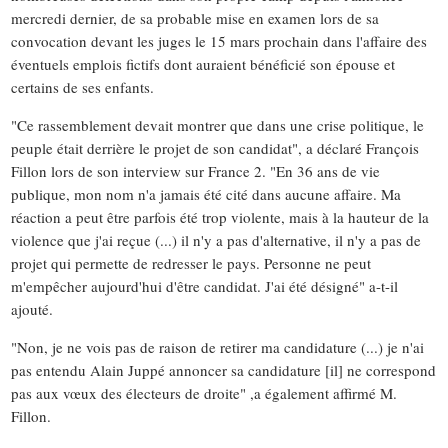
mercredi dernier, de sa probable mise en examen lors de sa
convocation devant les juges le 15 mars prochain dans l'affaire des
éventuels emplois fictifs dont auraient bénéficié son épouse et
certains de ses enfants.
"Ce rassemblement devait montrer que dans une crise politique, le
peuple était derrière le projet de son candidat", a déclaré François
Fillon lors de son interview sur France 2. "En 36 ans de vie
publique, mon nom n'a jamais été cité dans aucune affaire. Ma
réaction a peut être parfois été trop violente, mais à la hauteur de la
violence que j'ai reçue (...) il n'y a pas d'alternative, il n'y a pas de
projet qui permette de redresser le pays. Personne ne peut
m'empêcher aujourd'hui d'être candidat. J'ai été désigné" a-t-il
ajouté.
"Non, je ne vois pas de raison de retirer ma candidature (...) je n'ai
pas entendu Alain Juppé annoncer sa candidature [il] ne correspond
pas aux vœux des électeurs de droite" ,a également affirmé M.
Fillon.