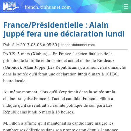
french.xinhuanet.com
France/Présidentielle : Alain
Juppé fera une déclaration lundi
Publié le 2017-03-06 à 05:50 |
french.xinhuanet.com
PARIS, 5 mars (Xinhua) -- En France, l'ancien finaliste de la
primaire de la droite et du centre et actuel maire de Bordeaux
(Gironde), Alain Juppé (Les Républicains), a annoncé ce dimanche
dans la soirée qu'il ferait une déclaration lundi 6 mars à 10H30,
heure locale.
Au même moment, alors qu'il s'exprimait dans la soirée sur la
chaîne française France 2, l'actuel candidat François Fillon a
indiqué qu'il se rendrait au comité politique de son parti Les
Républicains lundi 6 mars à 18 heures.
M. Fillon a affirmé qu'il maintenait sa candidature malgré les
nombreuses défections dans son propre camp depuis l'annonce