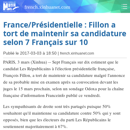
french.xinhuanet.com
France/Présidentielle : Fillon a
tort de maintenir sa candidature
selon 7 Français sur 10
Publié le 2017-03-03 à 18:50 |
french.xinhuanet.com
PARIS, 3 mars (Xinhua) -- Sept Français sur dix estiment que le
candidat Les Républicains à l'élection présidentielle française,
François Fillon, a tort de maintenir sa candidature malgré l'annonce
de sa probable mise en examen après sa convocation devant les
juges le 15 mars prochain, selon un sondage Odoxa pour la chaîne
française d'information Franceinfo publié ce vendredi.
Les sympathisants de droite sont très partagés puisque 50%
souhaitent qu'il maintienne sa candidature contre 50% qui y sont
opposés, bien que les électeurs du parti Les Républicains le
soutiennent majoritairement à 67%.