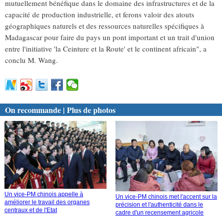
mutuellement bénéfique dans le domaine des infrastructures et de la
capacité de production industrielle, et ferons valoir des atouts
géographiques naturels et des ressources naturelles spécifiques à
Madagascar pour faire du pays un pont important et un trait d'union
entre l'initiative 'la Ceinture et la Route' et le continent africain", a
conclu M. Wang.
On recommande | Plus de photos
Un vice-PM chinois appelle à
Un vice-PM chinois met l'accent sur la
améliorer le travail des organes
précision et l'authenticité dans le
centraux et de l'Etat
cadre d'un recensement agricole