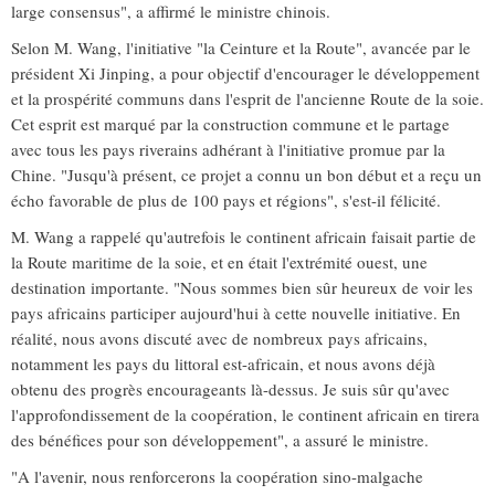
large consensus", a affirmé le ministre chinois.
Selon M. Wang, l'initiative "la Ceinture et la Route", avancée par le
président Xi Jinping, a pour objectif d'encourager le développement
et la prospérité communs dans l'esprit de l'ancienne Route de la soie.
Cet esprit est marqué par la construction commune et le partage
avec tous les pays riverains adhérant à l'initiative promue par la
Chine. "Jusqu'à présent, ce projet a connu un bon début et a reçu un
écho favorable de plus de 100 pays et régions", s'est-il félicité.
M. Wang a rappelé qu'autrefois le continent africain faisait partie de
la Route maritime de la soie, et en était l'extrémité ouest, une
destination importante. "Nous sommes bien sûr heureux de voir les
pays africains participer aujourd'hui à cette nouvelle initiative. En
réalité, nous avons discuté avec de nombreux pays africains,
notamment les pays du littoral est-africain, et nous avons déjà
obtenu des progrès encourageants là-dessus. Je suis sûr qu'avec
l'approfondissement de la coopération, le continent africain en tirera
des bénéfices pour son développement", a assuré le ministre.
"A l'avenir, nous renforcerons la coopération sino-malgache