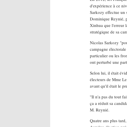
d'expérience à ce ni
Sarkozy effectue un 
Dominique Reynié, pr
Xinhua que l'erreur l
stratégique de sa ca
Nicolas Sarkozy "pou
campagne électorale 
particulier ou les fro
ont perturbé une parti
Selon lui, il était év
électeurs de Mme Le 
avant qu'il était le p
''Il n'a pas du tout f
ça a réduit sa candida
M. Reynié.
Quatre ans plus tard,