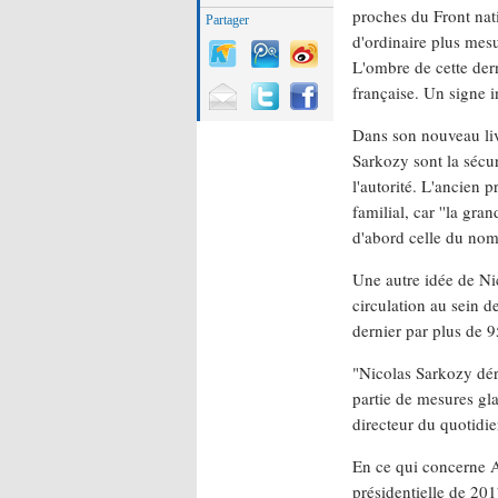
proches du Front nati
Partager
d'ordinaire plus mesu
L'ombre de cette dern
française. Un signe i
Dans son nouveau liv
Sarkozy sont la sécurit
l'autorité. L'ancien
familial, car ''la gr
d'abord celle du nomb
Une autre idée de Ni
circulation au sein 
dernier par plus de 9
"Nicolas Sarkozy dér
partie de mesures gl
directeur du quotidie
En ce qui concerne Al
présidentielle de 20