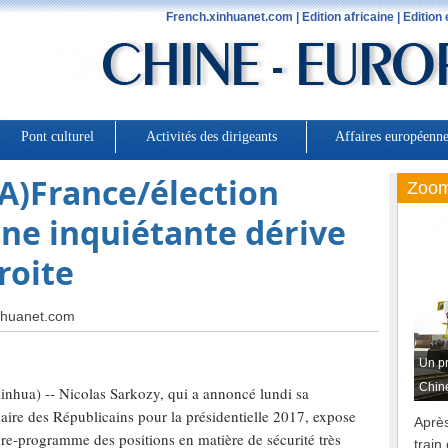
A)France/élection
une inquiétante dérive
roite
nhuanet.com
nhua) -- Nicolas Sarkozy, qui a annoncé lundi sa
maire des Républicains pour la présidentielle 2017, expose
re-programme des positions en matière de sécurité très