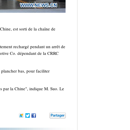
ne, est sorti de la chaîne de
lètement rechargé pendant un arrêt de
omotive Co. dépendant de la CRRC
plancher bas, pour faciliter
s par la Chine", indique M. Suo. Le