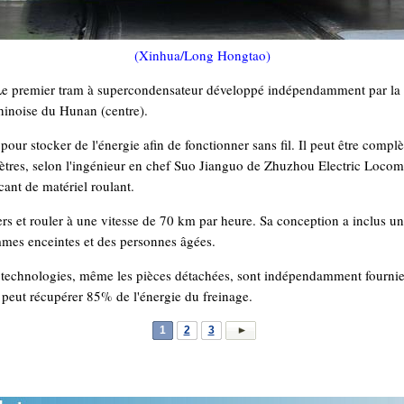
(Xinhua/Long Hongtao)
premier tram à supercondensateur développé indépendamment par la Chi
hinoise du Hunan (centre).
pour stocker de l'énergie afin de fonctionner sans fil. Il peut être comp
mètres, selon l'ingénieur en chef Suo Jianguo de Zhuzhou Electric Loc
cant de matériel roulant.
rs et rouler à une vitesse de 70 km par heure. Sa conception a inclus un 
mes enceintes et des personnes âgées.
es technologies, même les pièces détachées, sont indépendamment fournie
t peut récupérer 85% de l'énergie du freinage.
1
2
3