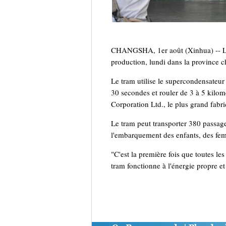
CHANGSHA, 1er août (Xinhua) -- Le 
production, lundi dans la province c
Le tram utilise le supercondensateur 
30 secondes et rouler de 3 à 5 kilo
Corporation Ltd., le plus grand fabri
Le tram peut transporter 380 passage
l'embarquement des enfants, des fem
"C'est la première fois que toutes l
tram fonctionne à l'énergie propre e