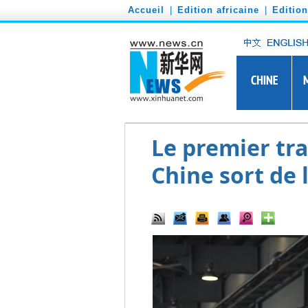
')
Accueil
|
Edition africaine
|
Editio
Le premier tr
Chine sort de 