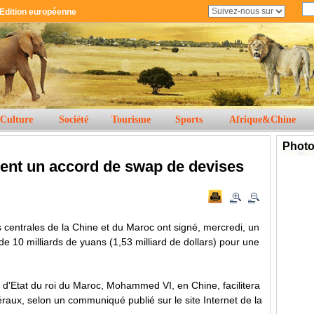
Edition européenne
Culture
Société
Tourisme
Sports
Afrique
&
Chine
nent un accord de swap de devises
centrales de la Chine et du Maroc ont signé, mercredi, un
e 10 milliards de yuans (1,53 milliard de dollars) pour une
te d'Etat du roi du Maroc, Mohammed VI, en Chine, facilitera
raux, selon un communiqué publié sur le site Internet de la