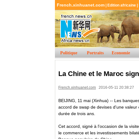
French.xinhuanet.com
|
Edition africaine
|
Politique
Portraits
Economie
La Chine et le Maroc sig
French.xinhuanet.com
2016-05-11 20:38:27
BEIJING, 11 mai (Xinhua) -- Les banques 
accord de swap de devises d'une valeur d
durée de trois ans.
Cet accord, signé à l'occasion de la visi
le commerce et les investissements bilaté