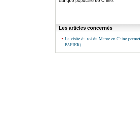
Banque populaire de Chine.
Les articles concernés
•
La visite du roi du Maroc en Chine permet
PAPIER)