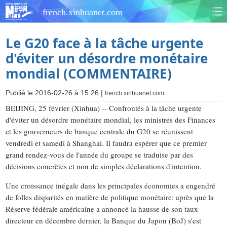
french.xinhuanet.com
Le G20 face à la tâche urgente
d'éviter un désordre monétaire
mondial (COMMENTAIRE)
Publié le 2016-02-26 à 15:26 |
french.xinhuanet.com
BEIJING, 25 février (Xinhua) -- Confrontés à la tâche urgente
d'éviter un désordre monétaire mondial, les ministres des Finances
et les gouverneurs de banque centrale du G20 se réunissent
vendredi et samedi à Shanghai. Il faudra espérer que ce premier
grand rendez-vous de l'année du groupe se traduise par des
décisions concrètes et non de simples déclarations d'intention.
Une croissance inégale dans les principales économies a engendré
de folles disparités en matière de politique monétaire: après que la
Réserve fédérale américaine a annoncé la hausse de son taux
directeur en décembre dernier, la Banque du Japon (BoJ) s'est