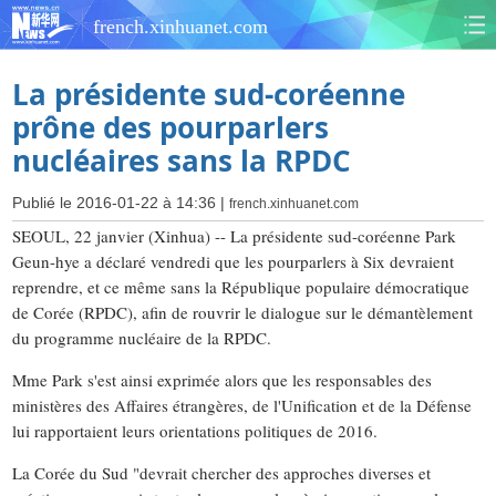
french.xinhuanet.com
La présidente sud-coréenne
prône des pourparlers
nucléaires sans la RPDC
Publié le 2016-01-22 à 14:36 |
french.xinhuanet.com
SEOUL, 22 janvier (Xinhua) -- La présidente sud-coréenne Park
Geun-hye a déclaré vendredi que les pourparlers à Six devraient
reprendre, et ce même sans la République populaire démocratique
de Corée (RPDC), afin de rouvrir le dialogue sur le démantèlement
du programme nucléaire de la RPDC.
Mme Park s'est ainsi exprimée alors que les responsables des
ministères des Affaires étrangères, de l'Unification et de la Défense
lui rapportaient leurs orientations politiques de 2016.
La Corée du Sud "devrait chercher des approches diverses et