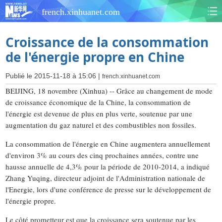
french.xinhuanet.com
Croissance de la consommation
de l'énergie propre en Chine
Publié le 2015-11-18 à 15:06 |
french.xinhuanet.com
BEIJING, 18 novembre (Xinhua) -- Grâce au changement de mode
de croissance économique de la Chine, la consommation de
l'énergie est devenue de plus en plus verte, soutenue par une
augmentation du gaz naturel et des combustibles non fossiles.
La consommation de l'énergie en Chine augmentera annuellement
d'environ 3% au cours des cinq prochaines années, contre une
hausse annuelle de 4,3% pour la période de 2010-2014, a indiqué
Zhang Yuqing, directeur adjoint de l'Administration nationale de
l'Energie, lors d'une conférence de presse sur le développement de
l'énergie propre.
Le côté prometteur est que la croissance sera soutenue par les