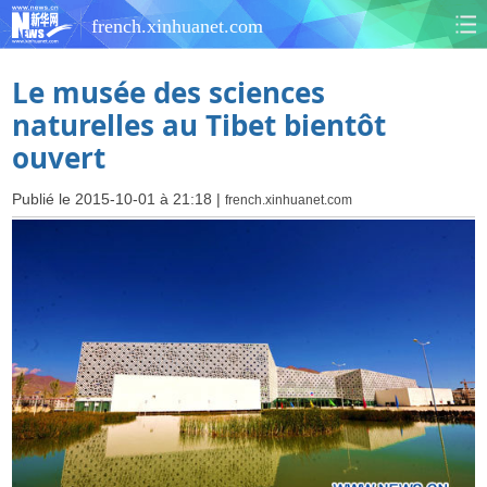
french.xinhuanet.com
Le musée des sciences
naturelles au Tibet bientôt
ouvert
Publié le 2015-10-01 à 21:18 |
french.xinhuanet.com