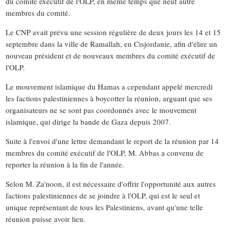
du comité exécutif de l'OLP, en même temps que neuf autre
membres du comité.
Le CNP avait prévu une session régulière de deux jours les 14 et 15
septembre dans la ville de Ramallah, en Cisjordanie, afin d'élire un
nouveau président et de nouveaux membres du comité exécutif de
l'OLP.
Le mouvement islamique du Hamas a cependant appelé mercredi
les factions palestiniennes à boycotter la réunion, arguant que ses
organisateurs ne se sont pas coordonnés avec le mouvement
islamique, qui dirige la bande de Gaza depuis 2007.
Suite à l'envoi d'une lettre demandant le report de la réunion par 14
membres du comité exécutif de l'OLP, M. Abbas a convenu de
reporter la réunion à la fin de l'année.
Selon M. Za'noon, il est nécessaire d'offrir l'opportunité aux autres
factions palestiniennes de se joindre à l'OLP, qui est le seul et
unique représentant de tous les Palestiniens, avant qu'une telle
réunion puisse avoir lieu.