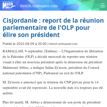
french.xinhuanet.com
Cisjordanie : report de la réunion
parlementaire de l'OLP pour
élire son président
Publié le 2015-09-09 à 20:00 |
french.xinhuanet.com
RAMALLAH, 9 septembre (Xinhua) -- L'Organisation de libération
de la Palestine (OLP) a décidé mercredi de reporter une réunion
visant à élire un nouveau président après la démission du président
Mahmoud Abbas, a indiqué Salim Za'noon, président du Conseil
national palestinien (CNP), Parlement en exil de l'OLP.
M. Za'noon a annoncé que la réunion du CNP prévue pour le 14
septembre avait été repoussée. La nouvelle date n'a toujours pas été
arrêtée.
Plus tôt mardi, M. Abbas a démissionné de son poste de président