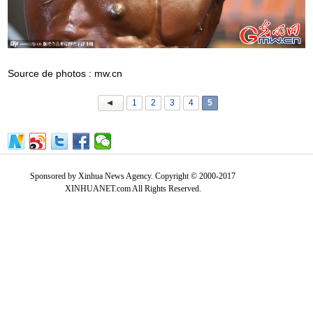
Source de photos : mw.cn
1
2
3
4
5
Sponsored by Xinhua News Agency. Copyright © 2000-2017
XINHUANET.com All Rights Reserved.