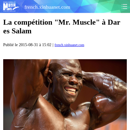
french.xinhuanet.com
La compétition "Mr. Muscle" à Dar
es Salam
Publié le 2015-08-31 à 15:02 |
french.xinhuanet.com